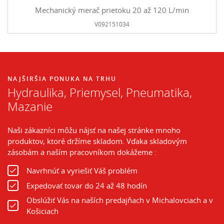
Mechanický merač prietoku 20 až 120 L/min
V092151034
NAJŠIRŠIA PONUKA NA TRHU
Hydraulika, Priemysel, Pneumatika,
Mazanie
Naši zákazníci môžu nájsť na našej stránke mnoho
produktov, ktoré držíme skladom. Vďaka skladovým
zásobám a naším pracovníkom dokážeme :
Navrhnúť a vyriešiť Váš problém
Expedovať tovar do 24 až 48 hodín
Obslúžiť Vás na naších predajňach v Michalovciach a v
Košiciach