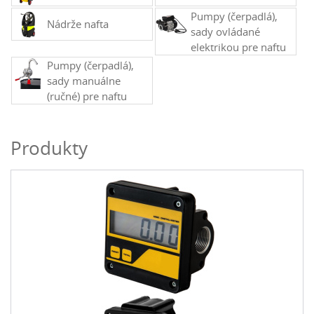
Pumpy (čerpadlá),
Nádrže nafta
sady ovládané
elektrikou pre naftu
Pumpy (čerpadlá),
sady manuálne
(ručné) pre naftu
Produkty