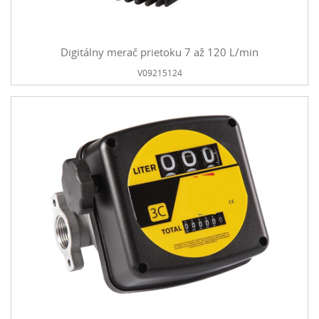
Digitálny merač prietoku 7 až 120 L/min
V09215124