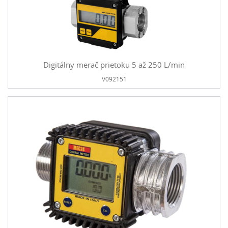
Digitálny merač prietoku 5 až 250 L/min
V092151