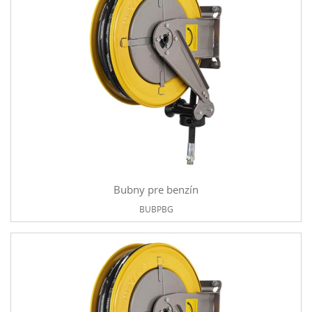
Bubny pre benzín
BUBPBG