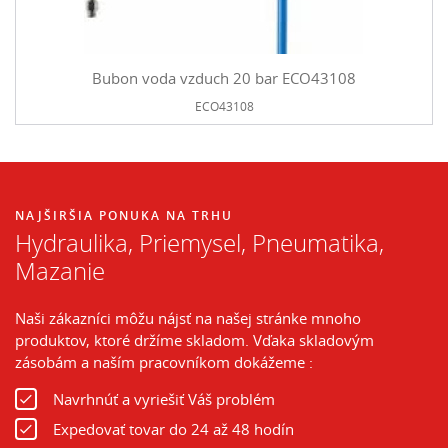
Bubon voda vzduch 20 bar ECO43108
ECO43108
NAJŠIRŠIA PONUKA NA TRHU
Hydraulika, Priemysel, Pneumatika,
Mazanie
Naši zákazníci môžu nájsť na našej stránke mnoho
produktov, ktoré držíme skladom. Vďaka skladovým
zásobám a naším pracovníkom dokážeme :
Navrhnúť a vyriešiť Váš problém
Expedovať tovar do 24 až 48 hodín