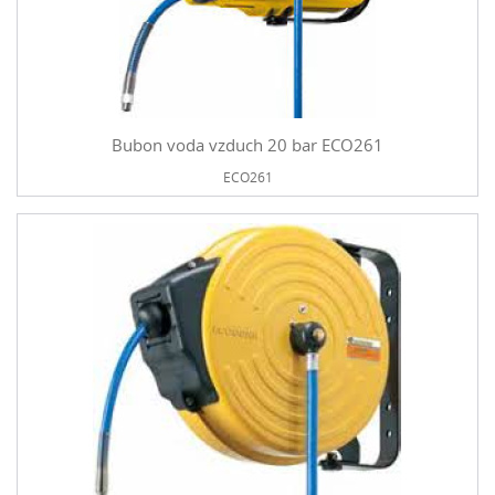
Bubon voda vzduch 20 bar ECO261
ECO261