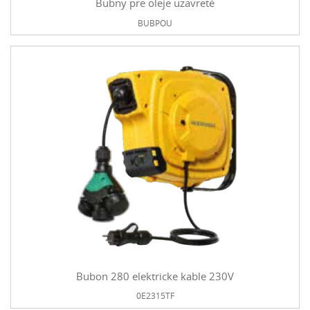
Bubny pre oleje uzavreté
BUBPOU
Bubon 280 elektricke kable 230V
0E2315TF