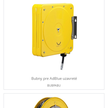
Bubny pre AdBlue uzavreté
BUBPABU