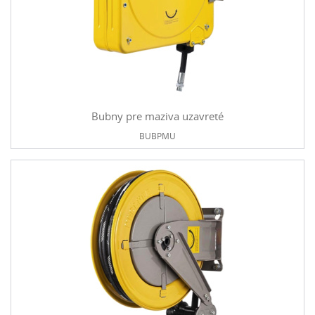
Bubny pre maziva uzavreté
BUBPMU