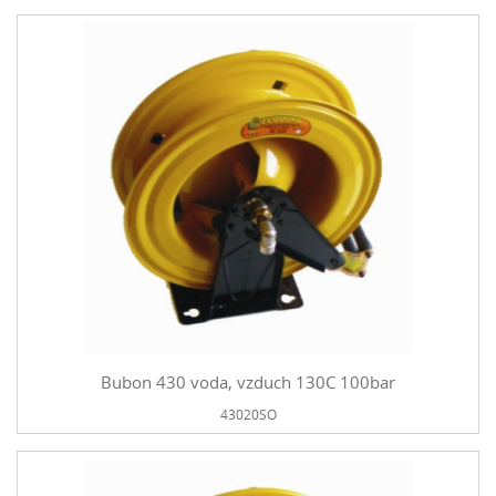
Bubon 430 voda, vzduch 130C 100bar
43020SO