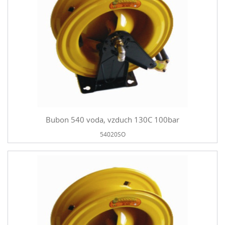
Bubon 540 voda, vzduch 130C 100bar
54020SO