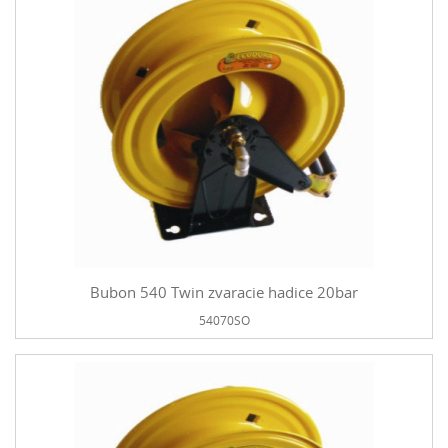
Bubon 540 Twin zvaracie hadice 20bar
54070SO