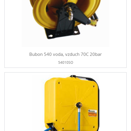
Bubon 540 voda, vzduch 70C 20bar
54010SO