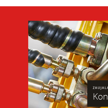
ZAUJAL
Kon