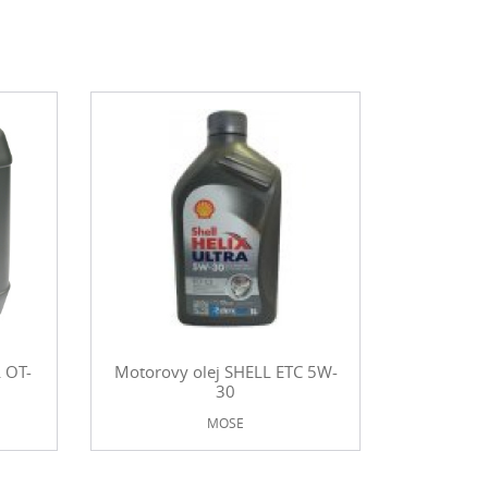
 OT-
Motorovy olej SHELL ETC 5W-
30
MOSE