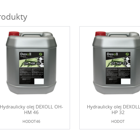
rodukty
Hydraulicky olej DEXOLL OH-
Hydraulicky olej DEXOLL
HM 46
HP 32
HODOT46
HODOT