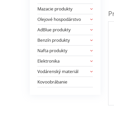
Mazacie produkty
P
Olejové hospodárstvo
AdBlue produkty
Benzín produkty
Nafta produkty
Elektronika
Vodárenský materiál
Kovoobrábanie