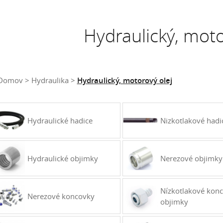
Hydraulický, moto
Domov
Hydraulika
Hydraulický, motorový olej
Hydraulické hadice
Nizkotlakové hadi
Hydraulické objimky
Nerezové objimky
Nízkotlakové konc
Nerezové koncovky
objimky