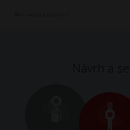
Hľadať
Návrh a se