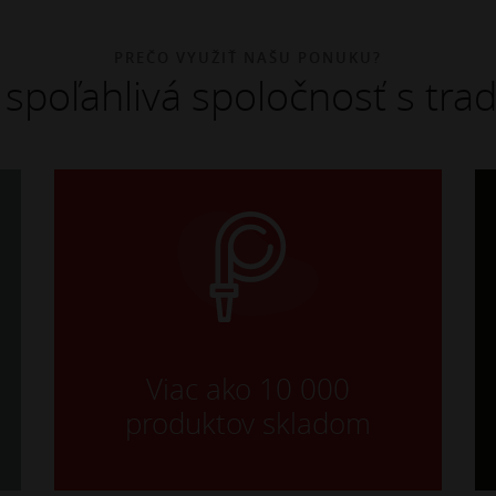
PREČO VYUŽIŤ NAŠU PONUKU?
spoľahlivá spoločnosť s trad
Viac ako 10 000
produktov skladom