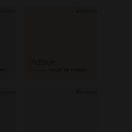
AdBlue
UKU
PREJSŤ NA PONUKU