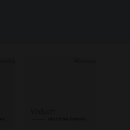
Vzduch
UKU
PREJSŤ NA PONUKU