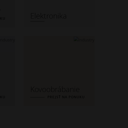
y
Elektronika
UKU
Kovoobrábanie
UKU
PREJSŤ NA PONUKU