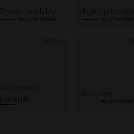
Benzín produkty
Nafta produkt
PREJSŤ NA PONUKU
PREJSŤ NA PON
Vodárenský
Katalógy
materiál
PREJSŤ NA PON