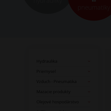
hydrauliky
pneumatiky
Hydraulika
Priemysel
Vzduch - Pneumatika
Mazacie produkty
Olejové hospodárstvo