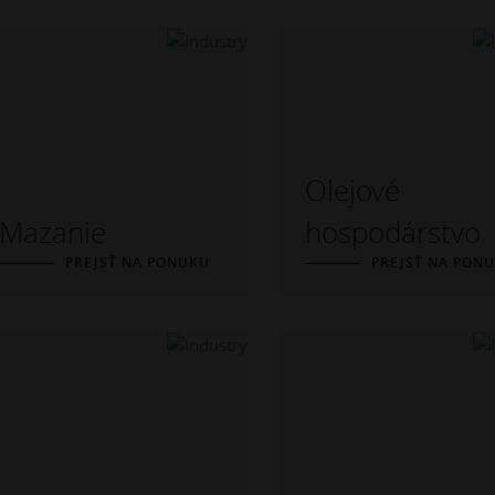
Olejové
Mazanie
hospodárstvo
PREJSŤ NA PONUKU
PREJSŤ NA PON