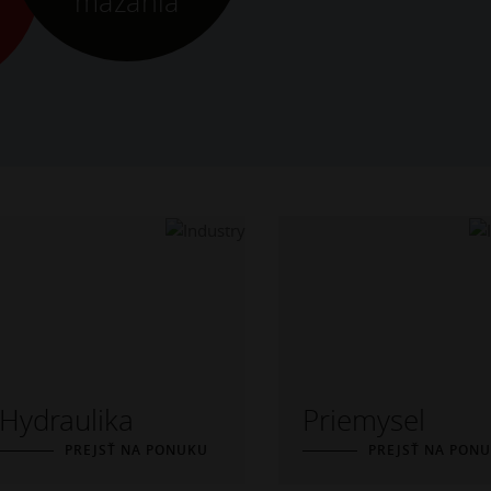
mazania
Hydraulika
Priemysel
PREJSŤ NA PONUKU
PREJSŤ NA PON