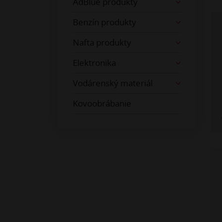
AdBlue produkty
Benzín produkty
Nafta produkty
Elektronika
Vodárenský materiál
Kovoobrábanie