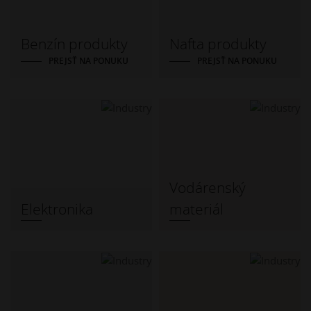
Benzín produkty
Nafta produkty
PREJSŤ NA PONUKU
PREJSŤ NA PONUKU
Vodárenský
Elektronika
materiál