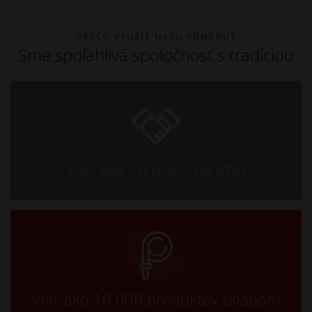
PREČO VYUŽIŤ NAŠU PONUKU?
Sme spoľahlivá spoločnosť s tradíciou
Viac ako 20 rokov na trhu
Viac ako 10 000 produktov skladom