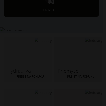
mazania
Hydraulika
Priemysel
PREJSŤ NA PONUKU
PREJSŤ NA PONUKU