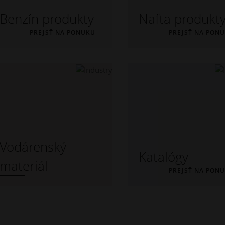
Benzín produkty
Nafta produkt
PREJSŤ NA PONUKU
PREJSŤ NA PON
Vodárenský
Katalógy
materiál
PREJSŤ NA PON