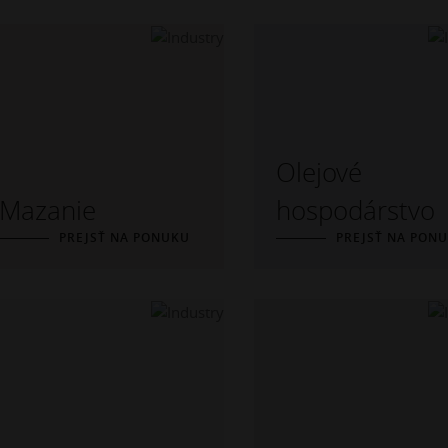
Olejové
Mazanie
hospodárstvo
PREJSŤ NA PONUKU
PREJSŤ NA PON