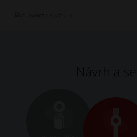
Hľadať
Návrh a se