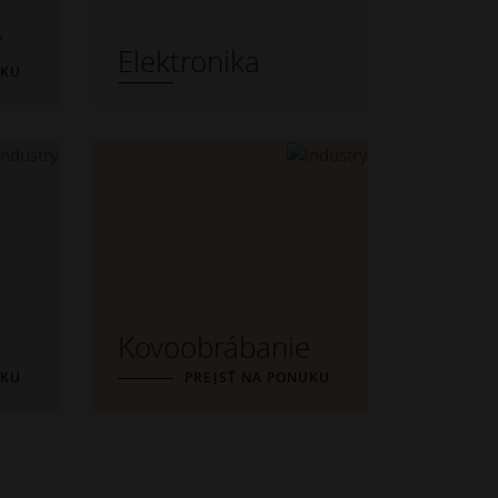
y
Elektronika
UKU
Kovoobrábanie
UKU
PREJSŤ NA PONUKU