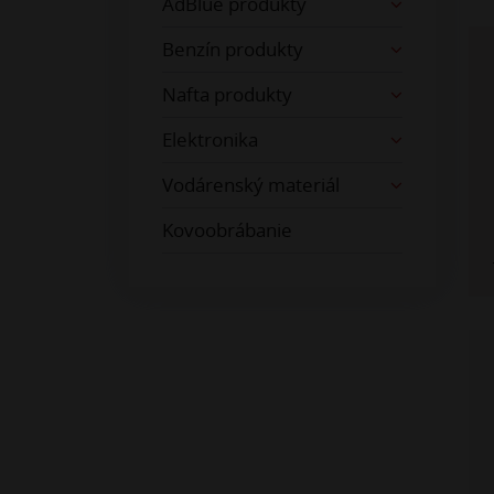
AdBlue produkty
Benzín produkty
Nafta produkty
Elektronika
Vodárenský materiál
Kovoobrábanie