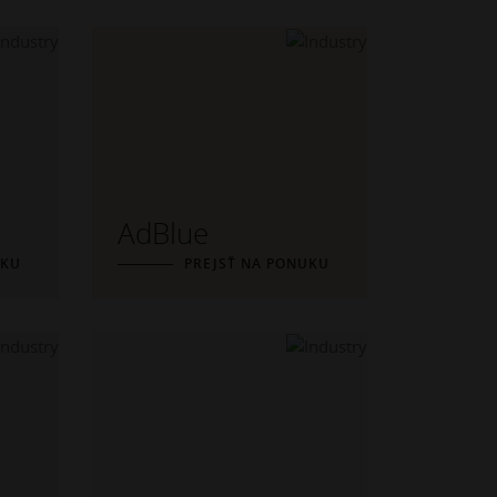
AdBlue
UKU
PREJSŤ NA PONUKU