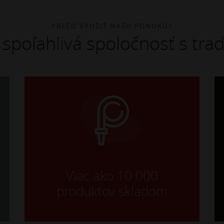
PREČO VYUŽIŤ NAŠU PONUKU?
spoľahlivá spoločnosť s trad
Viac ako 10 000
produktov skladom