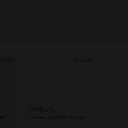
Vzduch
UKU
PREJSŤ NA PONUKU