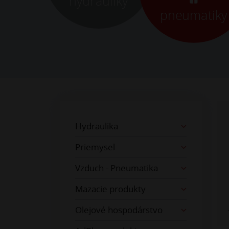
hydrauliky
pneumatiky
Hydraulika
Priemysel
Vzduch - Pneumatika
Mazacie produkty
Olejové hospodárstvo