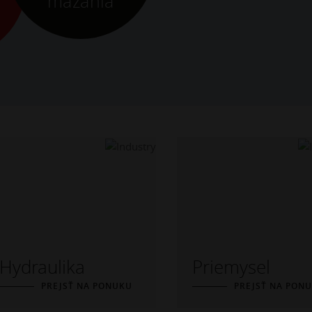
mazania
Hydraulika
Priemysel
PREJSŤ NA PONUKU
PREJSŤ NA PON