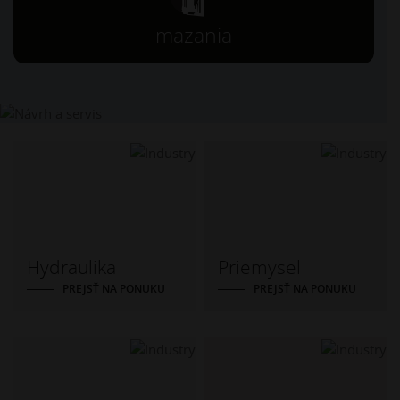
mazania
Hydraulika
Priemysel
PREJSŤ NA PONUKU
PREJSŤ NA PONUKU