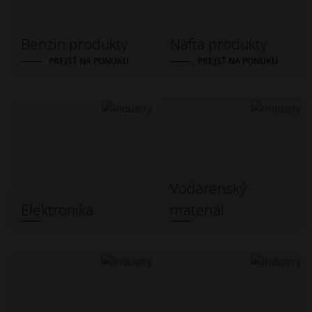
Benzín produkty
Nafta produkty
PREJSŤ NA PONUKU
PREJSŤ NA PONUKU
Vodárenský
Elektronika
materiál