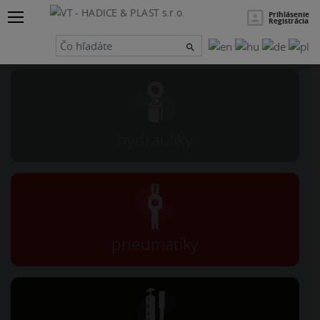
×
Hľadať
Prihlásenie
Registrácia
Návrh a servis
hydrauliky
pneumatiky