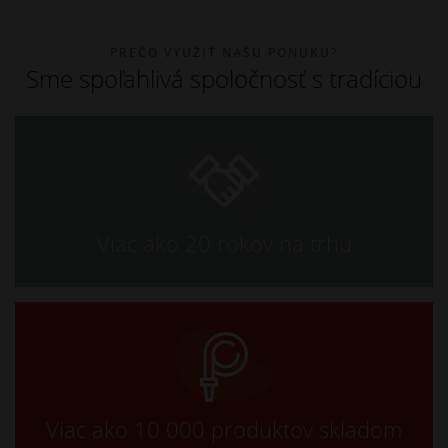
PREČO VYUŽIŤ NAŠU PONUKU?
Sme spoľahlivá spoločnosť s tradíciou
Viac ako 20 rokov na trhu
Viac ako 10 000 produktov skladom