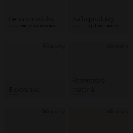
Benzín produkty
Nafta produkty
PREJSŤ NA PONUKU
PREJSŤ NA PONUKU
Vodárenský
Elektronika
materiál