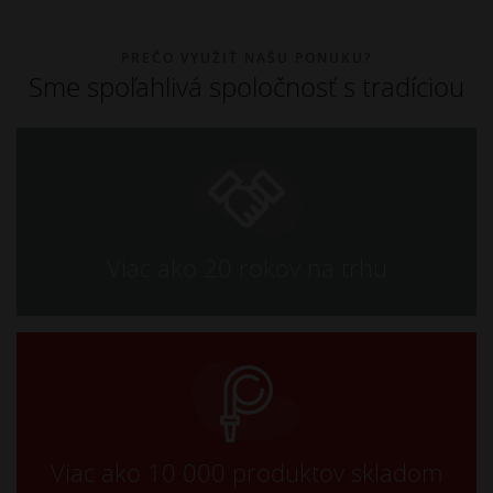
PREČO VYUŽIŤ NAŠU PONUKU?
Sme spoľahlivá spoločnosť s tradíciou
Viac ako 20 rokov na trhu
Viac ako 10 000 produktov skladom