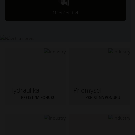
mazania
Hydraulika
Priemysel
PREJSŤ NA PONUKU
PREJSŤ NA PONUKU