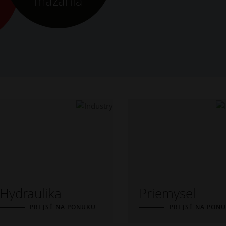
mazania
Hydraulika
Priemysel
PREJSŤ NA PONUKU
PREJSŤ NA PON