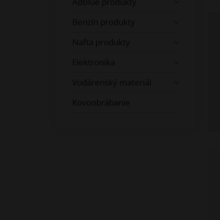
AdBlue produkty
Benzín produkty
Nafta produkty
Elektronika
Vodárenský materiál
Kovoobrábanie