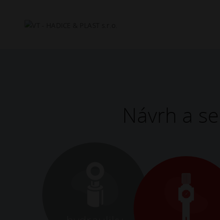
Hľadať
Návrh a se