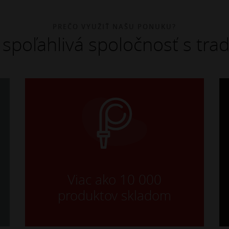
PREČO VYUŽIŤ NAŠU PONUKU?
spoľahlivá spoločnosť s trad
Viac ako 10 000
produktov skladom