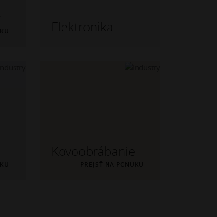
y
Elektronika
UKU
Kovoobrábanie
UKU
PREJSŤ NA PONUKU