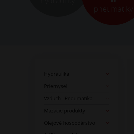
hydrauliky
pneumatiky
Hydraulika
Priemysel
Vzduch - Pneumatika
Mazacie produkty
Olejové hospodárstvo