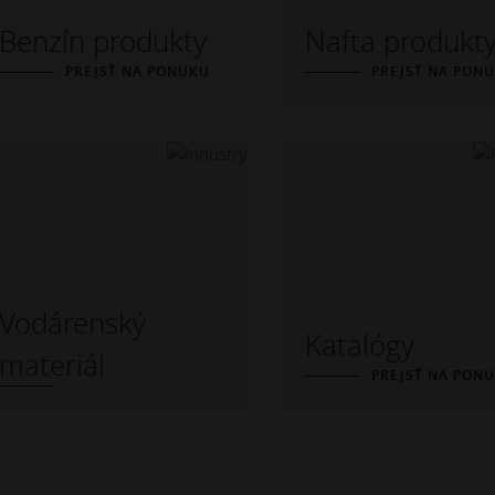
Benzín produkty
Nafta produkt
PREJSŤ NA PONUKU
PREJSŤ NA PON
Vodárenský
Katalógy
materiál
PREJSŤ NA PON