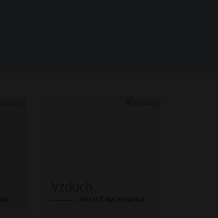
Vzduch
UKU
PREJSŤ NA PONUKU