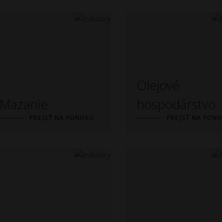
Olejové
Mazanie
hospodárstvo
PREJSŤ NA PONUKU
PREJSŤ NA PON