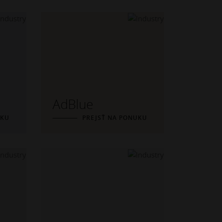
AdBlue
UKU
PREJSŤ NA PONUKU