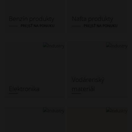
Benzín produkty
Nafta produkty
PREJSŤ NA PONUKU
PREJSŤ NA PONUKU
Vodárenský
Elektronika
materiál