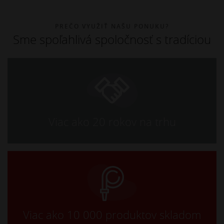
PREČO VYUŽIŤ NAŠU PONUKU?
Sme spoľahlivá spoločnosť s tradíciou
Viac ako 20 rokov na trhu
Viac ako 10 000 produktov skladom