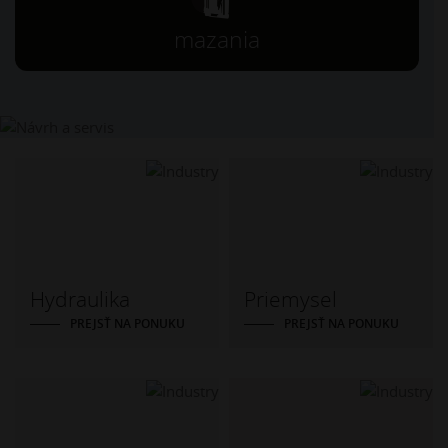
mazania
Hydraulika
Priemysel
PREJSŤ NA PONUKU
PREJSŤ NA PONUKU