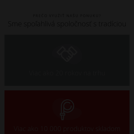
PREČO VYUŽIŤ NAŠU PONUKU?
Sme spoľahlivá spoločnosť s tradíciou
Viac ako 20 rokov na trhu
Viac ako 10 000 produktov skladom