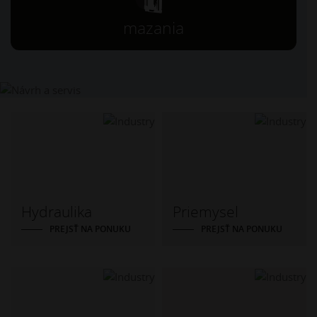
mazania
Hydraulika
Priemysel
PREJSŤ NA PONUKU
PREJSŤ NA PONUKU