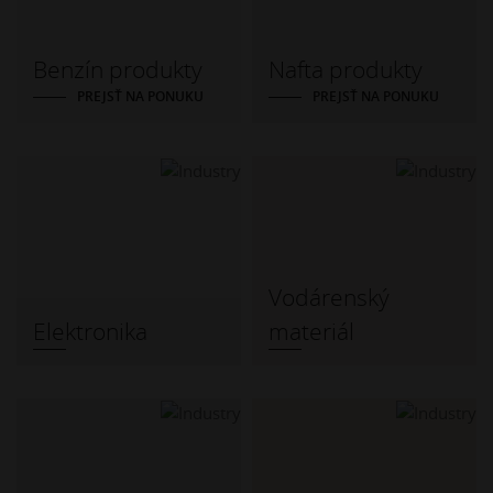
Benzín produkty
Nafta produkty
PREJSŤ NA PONUKU
PREJSŤ NA PONUKU
Vodárenský
Elektronika
materiál