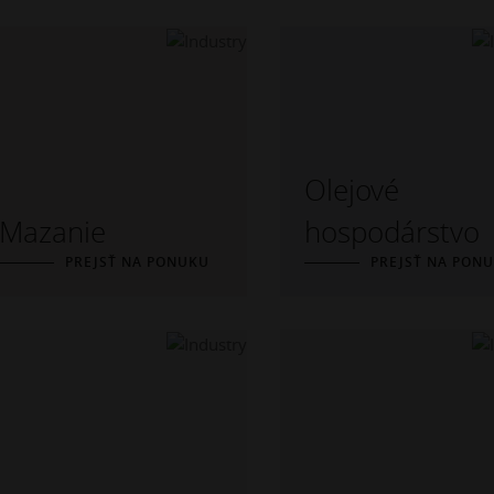
Olejové
Mazanie
hospodárstvo
PREJSŤ NA PONUKU
PREJSŤ NA PON