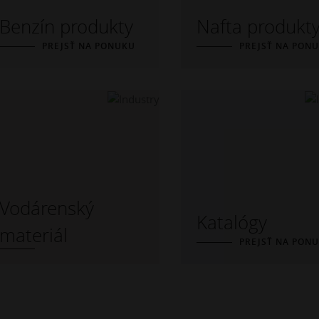
Benzín produkty
Nafta produkt
PREJSŤ NA PONUKU
PREJSŤ NA PON
Vodárenský
Katalógy
materiál
PREJSŤ NA PON