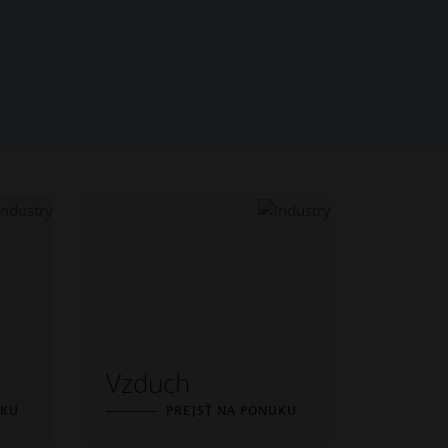
Vzduch
UKU
PREJSŤ NA PONUKU