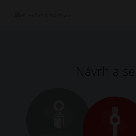
Hľadať
Návrh a se