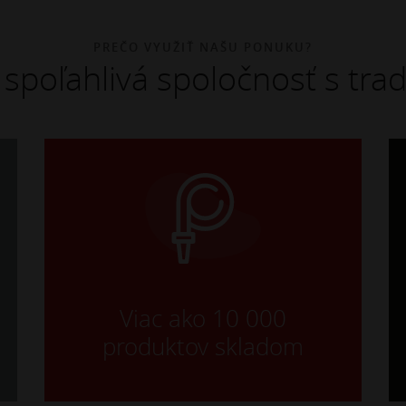
PREČO VYUŽIŤ NAŠU PONUKU?
spoľahlivá spoločnosť s trad
Viac ako 10 000
produktov skladom