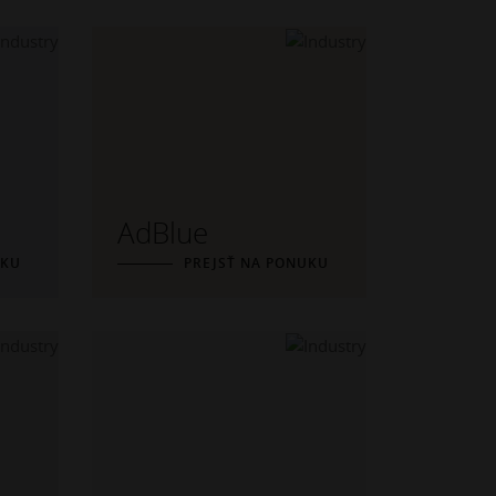
AdBlue
UKU
PREJSŤ NA PONUKU