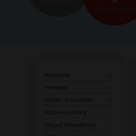
hydrauliky
pneumatiky
Hydraulika
Priemysel
Vzduch - Pneumatika
Mazacie produkty
Olejové hospodárstvo