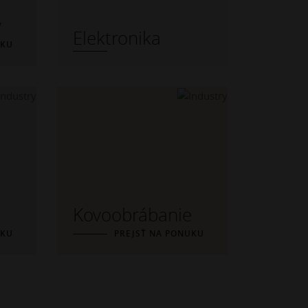
y
Elektronika
UKU
Kovoobrábanie
UKU
PREJSŤ NA PONUKU