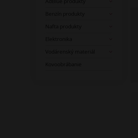
AdBlue produkty
Benzín produkty
Nafta produkty
Elektronika
Vodárenský materiál
Kovoobrábanie