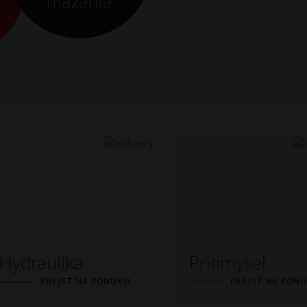
mazania
Hydraulika
Priemysel
PREJSŤ NA PONUKU
PREJSŤ NA PON