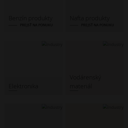
Benzín produkty
Nafta produkty
PREJSŤ NA PONUKU
PREJSŤ NA PONUKU
Vodárenský
Elektronika
materiál