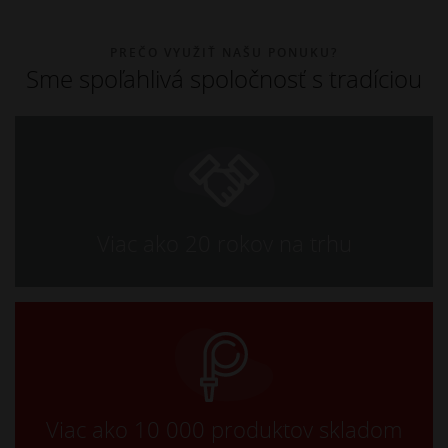
PREČO VYUŽIŤ NAŠU PONUKU?
Sme spoľahlivá spoločnosť s tradíciou
Viac ako 20 rokov na trhu
Viac ako 10 000 produktov skladom