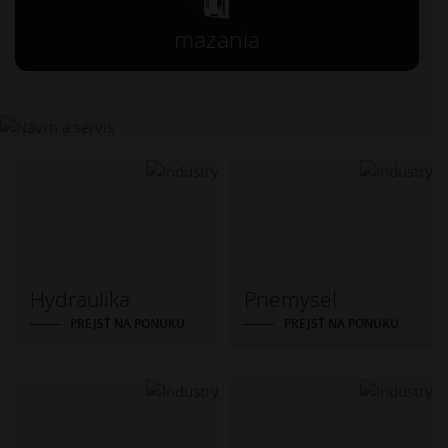
mazania
Hydraulika
Priemysel
PREJSŤ NA PONUKU
PREJSŤ NA PONUKU