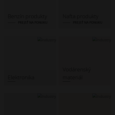
Benzín produkty
Nafta produkty
PREJSŤ NA PONUKU
PREJSŤ NA PONUKU
Vodárenský
Elektronika
materiál