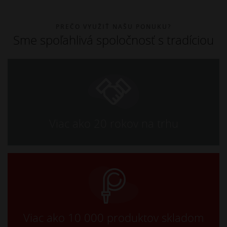
PREČO VYUŽIŤ NAŠU PONUKU?
Sme spoľahlivá spoločnosť s tradíciou
Viac ako 20 rokov na trhu
Viac ako 10 000 produktov skladom