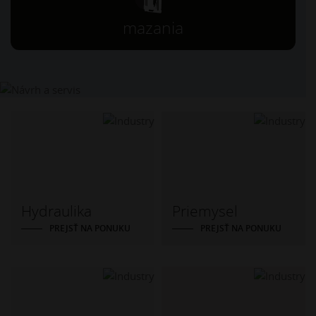
mazania
Hydraulika
Priemysel
PREJSŤ NA PONUKU
PREJSŤ NA PONUKU